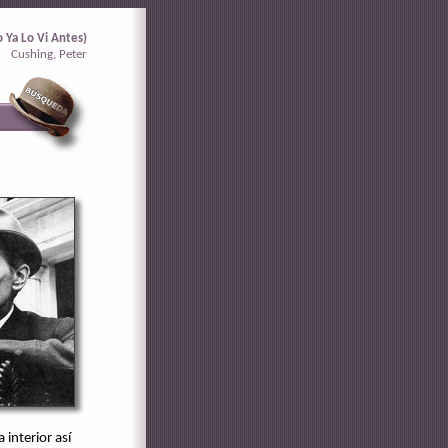
 Ya Lo Vi Antes)
Cushing, Peter
 interior así