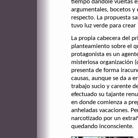
tiempo dandole vueltas e
argumentales, bocetos y d
respecto. La propuesta sa
tuvo luz verde para crear 
La propia cabecera del pr
planteamiento sobre el qu
protagonista es un agente
misteriosa organización (
presenta de forma iracund
causas, aunque se da a en
trabajo sucio y carente d
efectuado su tajante renu
en donde comienza a prep
anheladas vacaciones. Per
narcotizado por un extra
quedando inconsciente.