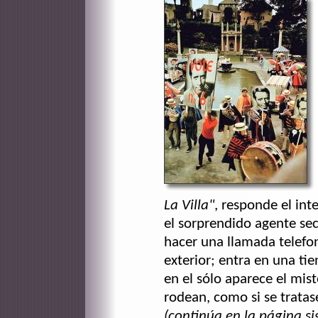
La Villa"
, responde el int
el sorprendido agente sec
hacer una llamada telefon
exterior; entra en una t
en el sólo aparece el mis
rodean, como si se tratas
(continúa en la página si