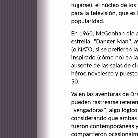
fugarse), el núcleo de lo
para la televisión, que e
popularidad.
En 1960, McGoohan dio a l
estrella: "Danger Man", 
(o NATO, si se prefieren l
inspirado (cómo no) en la
ausente de las salas de c
héroe novelesco y puesto 
50.
Ya en las aventuras de Dr
pueden rastrearse referen
"vengadoras", algo lógico
considerando que ambas 
fueron contemporáneas 
compartieron ocasionalm