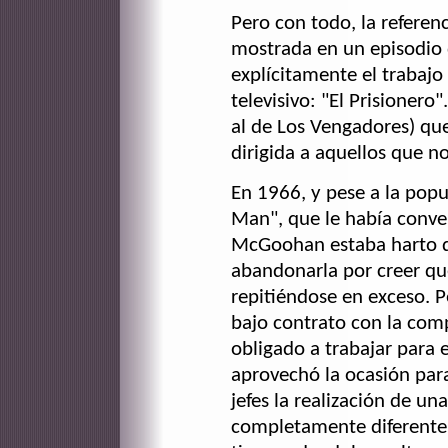
Pero con todo, la refere
mostrada en un episodio
explícitamente el trabajo
televisivo: "El Prisionero"
al de Los Vengadores) qu
dirigida a aquellos que n
En 1966, y pese a la pop
Man", que le había conver
McGoohan estaba harto de
abandonarla por creer qu
repitiéndose en exceso. 
bajo contrato con la com
obligado a trabajar para e
aprovechó la ocasión par
jefes la realización de un
completamente diferente 