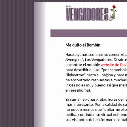
Me quito el Bombín
Hace algunas semanas se comenzó a v
Avengers", Los Vengadores. Desde e
encontrar el notable
website de Davi
para describirlo. Casi "por carambol
"linkearme" hasta su página y para m
he encontrado respuestas a muchas d
inglés no es muy bueno así que me lle
en ese idioma).
Ya suman algunas gratas horas de nav
más interesante. Por la calidad de s
no puedo menos que "quitarme el som
pedir... continúen su virtual existen
sus visitantes deben formar incontab