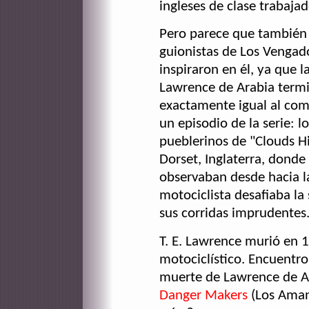
ingleses de clase trabajad
Pero parece que también 
guionistas de Los Vengad
inspiraron en él, ya que l
Lawrence de Arabia term
exactamente igual al com
un episodio de la serie: l
pueblerinos de "Clouds Hi
Dorset, Inglaterra, dond
observaban desde hacia 
motociclista desafiaba la
sus corridas imprudentes.
T. E. Lawrence murió en 
motociclístico. Encuentro 
muerte de Lawrence de Ar
Danger Makers
(Los Amant