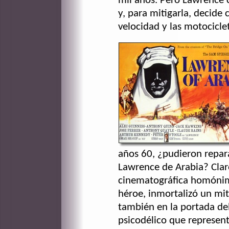
mil años. Pero Lawrence 
y, para mitigarla, decide
velocidad y las motocicle
años 60, ¿pudieron repara
Lawrence de Arabia? Clar
cinematográfica homónima
héroe, inmortalizó un mi
también en la portada del
psicodélico que represent