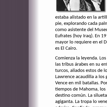
estaba alistado en la arti
pie, explorando cada pal
como asistente del Museo
Eufrates (hoy Iraq). En 19
mayor lo requiere en el D
es El Cairo.
Comienza la leyenda. Los
las tribus árabes en su e
turcos, aliados estos de 
Lawrence acaudilla a los g
Vence en mil batallas. Po
tiempos de Mahoma, los 
destino común. La silueta
agiganta. La tropa lo vene