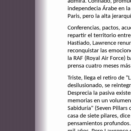
admira. Confiado, promue
independecia Árabe en la
Paris, pero la alta jerarqu
Conferencias, pactos, acu
repartir el territorio entr
Hastiado, Lawrence renun
reconquistar las emocione
la RAF (Royal Air Force) 
prensa cuatro meses más t
Triste, llega el retiro d
desilusionado, se reinteg
Desprecia la pasiva exist
memorias en un volumen i
Sabiduría" (Seven Pillars
casa de siete pilares, dice
pensamientos profundos. 