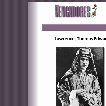
Lawrence, Thomas Edwa