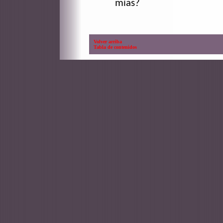
mías?
Volver arriba
Tabla de contenidos