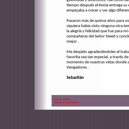
guionistas y directores; fue como d
tiempo después el Kenia entrega su e
empezaba a crecer y ver algo diferen
Pasaron más de quince años para vol
siquiera había visto ninguna otra t
la alegría y felicidad que fue para mí 
compañeras del Señor Steed y conclu
mejor .
Me despido agradeciéndoles el traba
favorita sea tan especial, a través
momento de nuestras vidas donde a
Vengadores .
Sebastián
Volver arriba
Tabla de contenidos